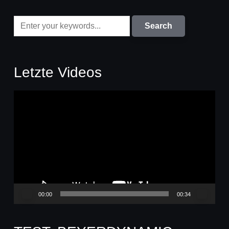
Letzte Videos
Video-
Player
00:00
00:34