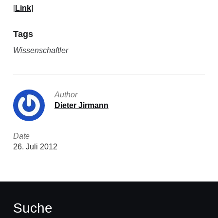
[
Link
]
Tags
Wissenschaftler
Author
Dieter Jirmann
Date
26. Juli 2012
Suche