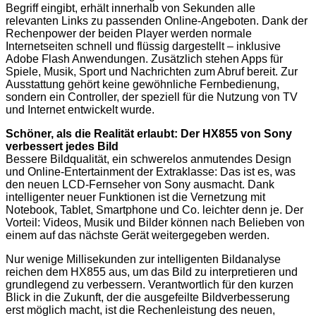
Begriff eingibt, erhält innerhalb von Sekunden alle
relevanten Links zu passenden Online-Angeboten. Dank der
Rechenpower der beiden Player werden normale
Internetseiten schnell und flüssig dargestellt – inklusive
Adobe Flash Anwendungen. Zusätzlich stehen Apps für
Spiele, Musik, Sport und Nachrichten zum Abruf bereit. Zur
Ausstattung gehört keine gewöhnliche Fernbedienung,
sondern ein Controller, der speziell für die Nutzung von TV
und Internet entwickelt wurde.
Schöner, als die Realität erlaubt: Der HX855 von Sony
verbessert jedes Bild
Bessere Bildqualität, ein schwerelos anmutendes Design
und Online-Entertainment der Extraklasse: Das ist es, was
den neuen LCD-Fernseher von Sony ausmacht. Dank
intelligenter neuer Funktionen ist die Vernetzung mit
Notebook, Tablet, Smartphone und Co. leichter denn je. Der
Vorteil: Videos, Musik und Bilder können nach Belieben von
einem auf das nächste Gerät weitergegeben werden.
Nur wenige Millisekunden zur intelligenten Bildanalyse
reichen dem HX855 aus, um das Bild zu interpretieren und
grundlegend zu verbessern. Verantwortlich für den kurzen
Blick in die Zukunft, der die ausgefeilte Bildverbesserung
erst möglich macht, ist die Rechenleistung des neuen,