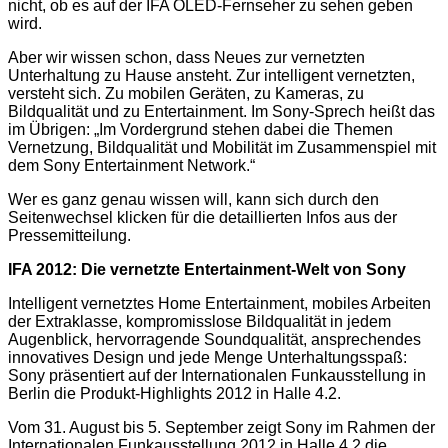
nicht, ob es auf der IFA OLED-Fernseher zu sehen geben
wird.
Aber wir wissen schon, dass Neues zur vernetzten
Unterhaltung zu Hause ansteht. Zur intelligent vernetzten,
versteht sich. Zu mobilen Geräten, zu Kameras, zu
Bildqualität und zu Entertainment. Im Sony-Sprech heißt das
im Übrigen: „Im Vordergrund stehen dabei die Themen
Vernetzung, Bildqualität und Mobilität im Zusammenspiel mit
dem Sony Entertainment Network.“
Wer es ganz genau wissen will, kann sich durch den
Seitenwechsel klicken für die detaillierten Infos aus der
Pressemitteilung.
IFA 2012: Die vernetzte Entertainment-Welt von Sony
Intelligent vernetztes Home Entertainment, mobiles Arbeiten
der Extraklasse, kompromisslose Bildqualität in jedem
Augenblick, hervorragende Soundqualität, ansprechendes
innovatives Design und jede Menge Unterhaltungsspaß:
Sony präsentiert auf der Internationalen Funkausstellung in
Berlin die Produkt-Highlights 2012 in Halle 4.2.
Vom 31. August bis 5. September zeigt Sony im Rahmen der
Internationalen Funkausstellung 2012 in Halle 4.2 die