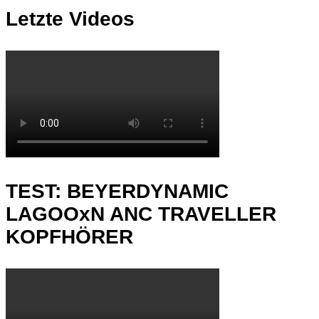
Letzte Videos
TEST: BEYERDYNAMIC
LAGOOxN ANC TRAVELLER
KOPFHÖRER