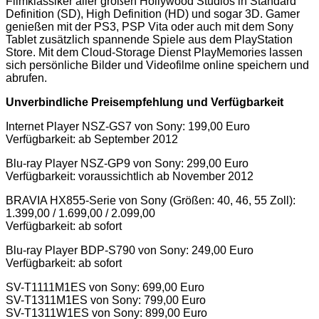
Filmklassiker aller großen Hollywood Studios in Standard
Definition (SD), High Definition (HD) und sogar 3D. Gamer
genießen mit der PS3, PSP Vita oder auch mit dem Sony
Tablet zusätzlich spannende Spiele aus dem PlayStation
Store. Mit dem Cloud-Storage Dienst PlayMemories lassen
sich persönliche Bilder und Videofilme online speichern und
abrufen.
Unverbindliche Preisempfehlung und Verfügbarkeit
Internet Player NSZ-GS7 von Sony: 199,00 Euro
Verfügbarkeit: ab September 2012
Blu-ray Player NSZ-GP9 von Sony: 299,00 Euro
Verfügbarkeit: voraussichtlich ab November 2012
BRAVIA HX855-Serie von Sony (Größen: 40, 46, 55 Zoll):
1.399,00 / 1.699,00 / 2.099,00
Verfügbarkeit: ab sofort
Blu-ray Player BDP-S790 von Sony: 249,00 Euro
Verfügbarkeit: ab sofort
SV-T1111M1ES von Sony: 699,00 Euro
SV-T1311M1ES von Sony: 799,00 Euro
SV-T1311W1ES von Sony: 899,00 Euro