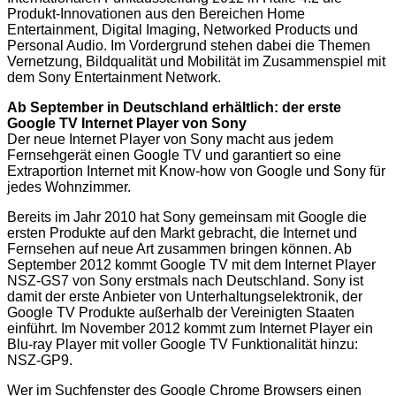
Produkt-Innovationen aus den Bereichen Home
Entertainment, Digital Imaging, Networked Products und
Personal Audio. Im Vordergrund stehen dabei die Themen
Vernetzung, Bildqualität und Mobilität im Zusammenspiel mit
dem Sony Entertainment Network.
Ab September in Deutschland erhältlich: der erste
Google TV Internet Player von Sony
Der neue Internet Player von Sony macht aus jedem
Fernsehgerät einen Google TV und garantiert so eine
Extraportion Internet mit Know-how von Google und Sony für
jedes Wohnzimmer.
Bereits im Jahr 2010 hat Sony gemeinsam mit Google die
ersten Produkte auf den Markt gebracht, die Internet und
Fernsehen auf neue Art zusammen bringen können. Ab
September 2012 kommt Google TV mit dem Internet Player
NSZ-GS7 von Sony erstmals nach Deutschland. Sony ist
damit der erste Anbieter von Unterhaltungselektronik, der
Google TV Produkte außerhalb der Vereinigten Staaten
einführt. Im November 2012 kommt zum Internet Player ein
Blu-ray Player mit voller Google TV Funktionalität hinzu:
NSZ-GP9.
Wer im Suchfenster des Google Chrome Browsers einen