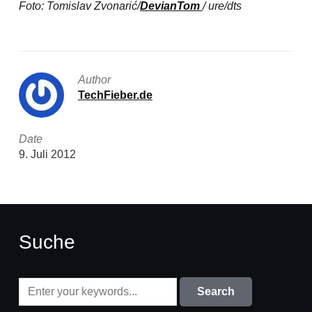
Foto: Tomislav Zvonarić/
DevianTom
/ ure/dts
Author
TechFieber.de
Date
9. Juli 2012
Suche