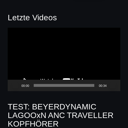
Letzte Videos
Video-
Player
00:00
00:34
TEST: BEYERDYNAMIC
LAGOOxN ANC TRAVELLER
KOPFHÖRER