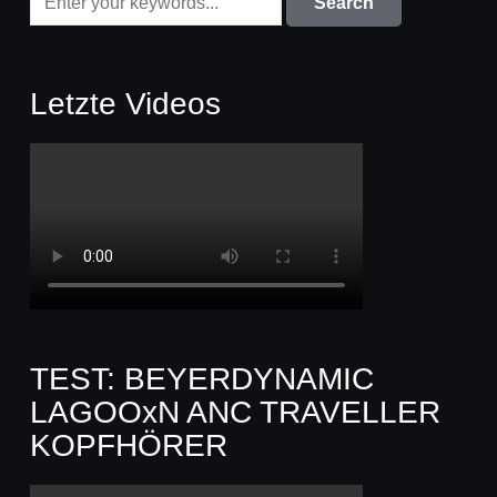
Letzte Videos
TEST: BEYERDYNAMIC
LAGOOxN ANC TRAVELLER
KOPFHÖRER