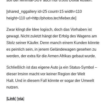
soll der Minimal-SUV auch nur 6.000 Dollar kosten.
[shared_nggallery id=25 count=15 width=110
height=110 url=http://photos.techfieber.de]
Zwar klingt die Idee logisch, doch das Vorhaben ist
gewagt. Nicht zuletzt hängt der Erfolg des Wagens am
Stolz seiner Käufer. Denn manch einem Kunden könnte
es peinlich sein, in jenem Geländewagen gesehen zu
werden, der extra für die Armen Afrikas gebaut wurde.
Schließlich ist das eigene Auto ja ein Status-Symbol –
dieser Irrsinn macht vor keiner Region der Welt
Halt. Und in diesem Fall könnte er sogar der Umwelt
nutzen.
[
Link
] [
via
]