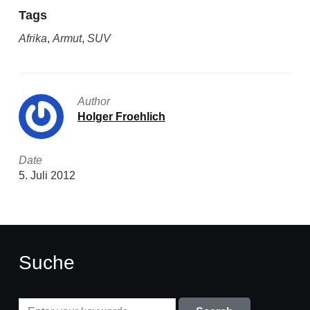
Tags
Afrika
,
Armut
,
SUV
Author
Holger Froehlich
Date
5. Juli 2012
Suche