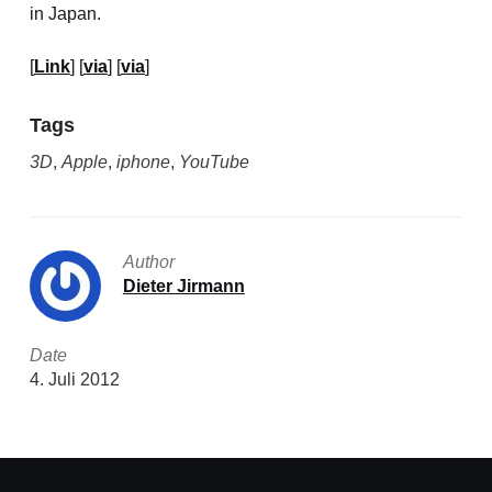
in Japan.
[
Link
] [
via
] [
via
]
Tags
3D
,
Apple
,
iphone
,
YouTube
Author
Dieter Jirmann
Date
4. Juli 2012