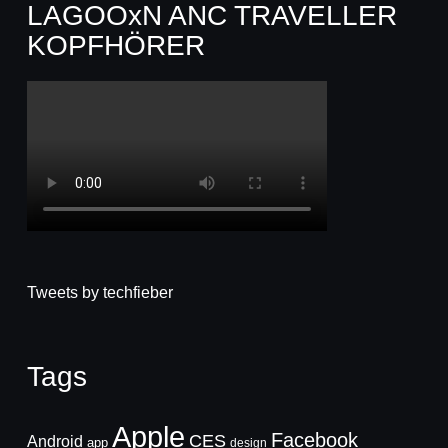
LAGOOxN ANC TRAVELLER
KOPFHÖRER
Tweets by techfieber
Tags
Apple
Facebook
CES
Android
app
design