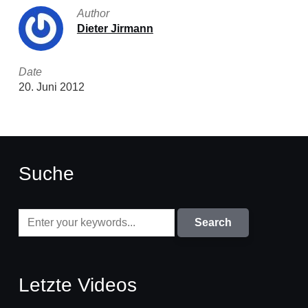
Author
Dieter Jirmann
Date
20. Juni 2012
Suche
Letzte Videos