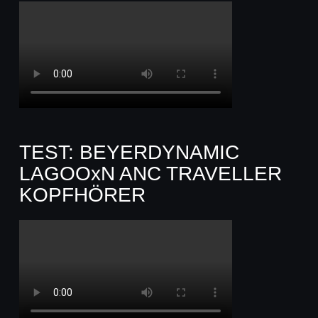
TEST: BEYERDYNAMIC
LAGOOxN ANC TRAVELLER
KOPFHÖRER