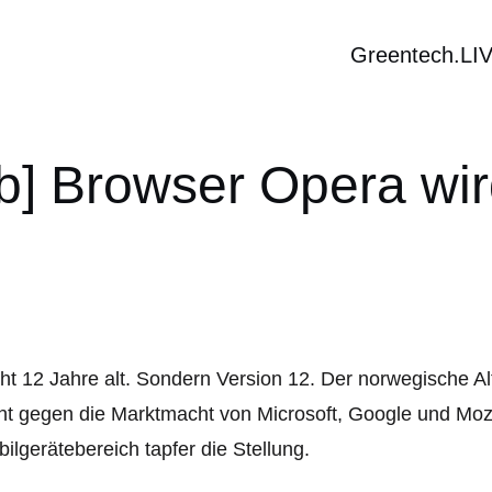
Greentech.LI
b] Browser Opera wir
ht 12 Jahre alt. Sondern Version 12. Der norwegische Al
ht gegen die Marktmacht von Microsoft, Google und Mozil
ilgerätebereich tapfer die Stellung.