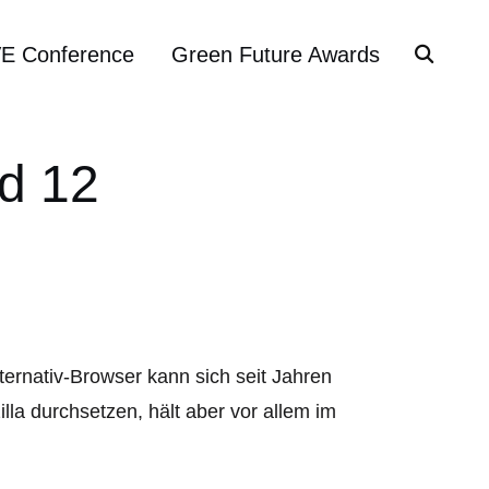
VE Conference
Green Future Awards
d 12
ternativ-Browser kann sich seit Jahren
la durchsetzen, hält aber vor allem im