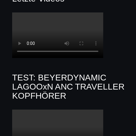
TEST: BEYERDYNAMIC
LAGOOxN ANC TRAVELLER
KOPFHÖRER