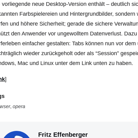
 vorliegende neue Desktop-Version enthält – deutlich s
annten Farbspielereien und Hintergrundbilder, sondern 
fen und höhere Sicherheit; gerade die sichere Verwalt
ützt den Anwender vor ungewolltem Datenverlust. Dazu
ferleben einfacher gestalten: Tabs können nun vor dem 
hträglich wieder zurückgeholt oder als “Session” gespei
dows, Mac und Linux unter dem Link unten zu haben.
nk
]
gs
wser
,
opera
Fritz Effenberger