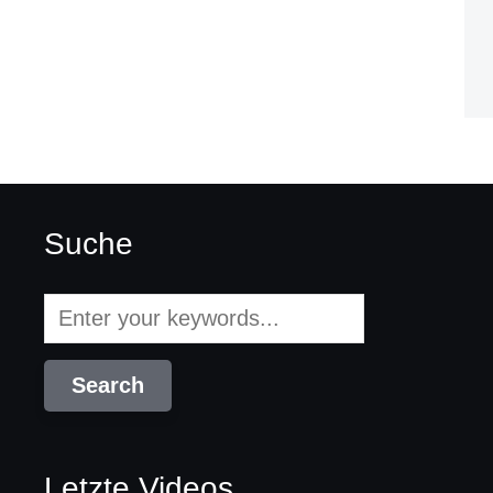
Suche
Letzte Videos