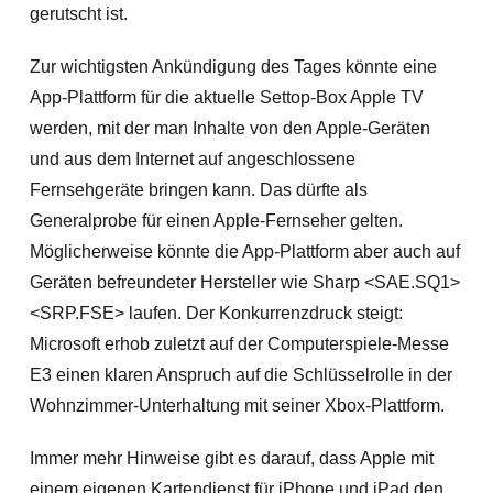
gerutscht ist.
Zur wichtigsten Ankündigung des Tages könnte eine
App-Plattform für die aktuelle Settop-Box Apple TV
werden, mit der man Inhalte von den Apple-Geräten
und aus dem Internet auf angeschlossene
Fernsehgeräte bringen kann. Das dürfte als
Generalprobe für einen Apple-Fernseher gelten.
Möglicherweise könnte die App-Plattform aber auch auf
Geräten befreundeter Hers
teller wie Sharp <SAE.SQ1>
<SRP.FSE> laufen. Der Konkurrenzdruck steigt:
Microsoft erhob zuletzt auf der Computerspiele-Messe
E3 einen klaren Anspruch auf die Schlüsselrolle in der
Wohnzimmer-Unterhaltung mit seiner Xbox-Plattform.
Immer mehr Hinweise gibt es darauf, dass Apple mit
einem eigenen Kartendienst für iPhone und iPad den