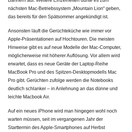
Bannern auf. Weitere Einzelheiten dürfte es zum
nächsten Mac-Betriebssystem „Mountain Lion“ geben,
das bereits für den
Spätsommer angekündigt ist.
Ansonsten läuft die Gerüchteküche wie immer vor
Apple-Präsentationen auf Hochtouren. Die meisten
Hinweise gibt es auf neue Modelle der Mac-Computer,
möglicherweise mit höherer Auflösung. Vor allem wird
erwartet, dass es neue Geräte der Laptop-Reihe
MacBook Pro und des Spitzen-Desktopmodells Mac
Pro gibt. Gerüchten zufolge werden die Notebooks
deutlich schlanker – in Anlehnung an das dünne und
leichte Macbook Air.
Auf ein neues iPhone wird man hingegen wohl noch
warten müssen, seit im vergangenen Jahr der
Starttermin des Apple-Smartphones auf Herbst