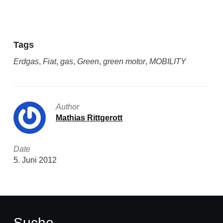
Tags
Erdgas
,
Fiat
,
gas
,
Green
,
green motor
,
MOBILITY
Author
Mathias Rittgerott
Date
5. Juni 2012
Suche