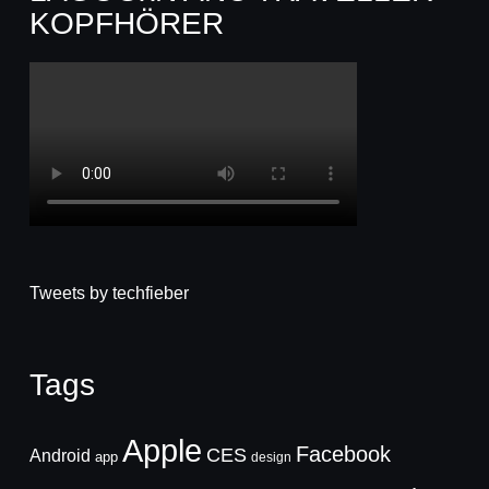
KOPFHÖRER
Tweets by techfieber
Tags
Apple
Facebook
CES
Android
app
design