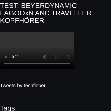
TEST: BEYERDYNAMIC
LAGOOxN ANC TRAVELLER
KOPFHÖRER
Tweets by techfieber
Tags