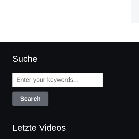
Suche
Letzte Videos