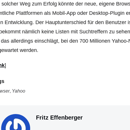
 solcher Weg zum Erfolg könnte der neue, eigene Browser
tliche Plattformen als Mobil-App oder Desktop-Plugin e
 in Entwicklung. Der Hauptunterschied für den Benutzer i
bekommt nämlich keine Listen mit Suchtreffern zu sehe
das allerdings einschlägt, bei den 700 Millionen Yahoo-
gewartet werden.
nk
]
gs
wser
,
Yahoo
Fritz Effenberger