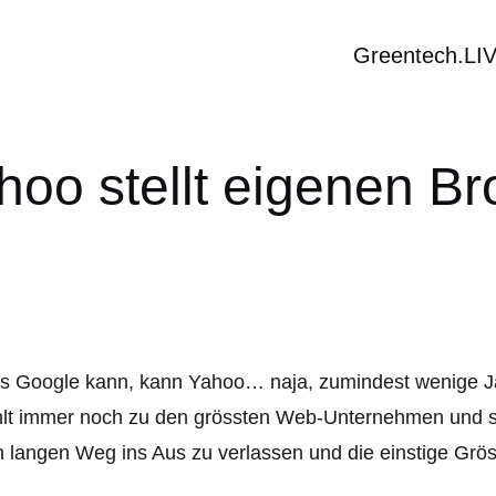
Greentech.LI
hoo stellt eigenen Br
 Google kann, kann Yahoo… naja, zumindest wenige Ja
hlt immer noch zu den grössten Web-Unternehmen und s
 langen Weg ins Aus zu verlassen und die einstige Grös