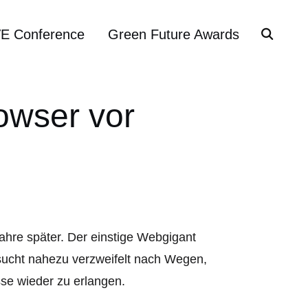
VE Conference
Green Future Awards
owser vor
hre später. Der einstige Webgigant
ucht nahezu verzweifelt nach Wegen,
se wieder zu erlangen.