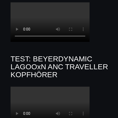
TEST: BEYERDYNAMIC
LAGOOxN ANC TRAVELLER
KOPFHÖRER