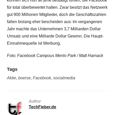
können sich nun all jene bestätigt fühlen, die Facebook
für total überbewertet halten. Zwar besitzt das Netzwerk
gut 900 Millionen Mitglieder, doch die Geschäftszahlen
fallen bislang eher bescheiden aus: Im vergangenen
Jahr machte das Unternehmen 3,7 Milliarden Dollar
Umsatz und eine Milliarde Dollar Gewinn. Die Haupt-
Einnahmequelle ist Werbung.
Foto: Facebook Campous Menlo Park / Matt Harnack
Tags
Aktie
,
boerse
,
Facebook
,
socialmedia
Author
TechFieber.de