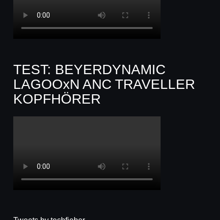
TEST: BEYERDYNAMIC
LAGOOxN ANC TRAVELLER
KOPFHÖRER