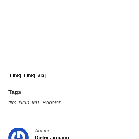
[
Link
] [
Link
] [
via
]
Tags
film
,
klein
,
MIT
,
Roboter
Author
Dieter Jirmann