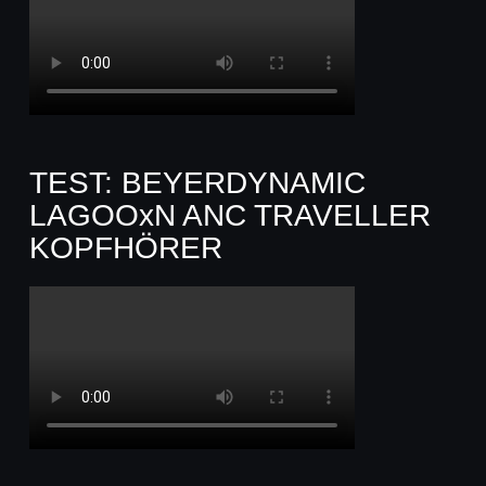
TEST: BEYERDYNAMIC
LAGOOxN ANC TRAVELLER
KOPFHÖRER