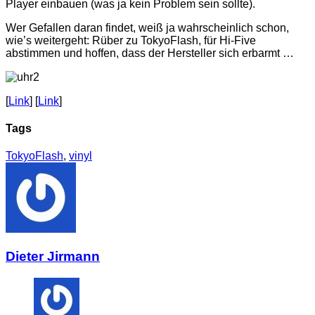
Player einbauen (was ja kein Problem sein sollte).
Wer Gefallen daran findet, weiß ja wahrscheinlich schon,
wie’s weitergeht: Rüber zu TokyoFlash, für Hi-Five
abstimmen und hoffen, dass der Hersteller sich erbarmt …
[
Link
] [
Link
]
Tags
TokyoFlash
,
vinyl
Dieter Jirmann