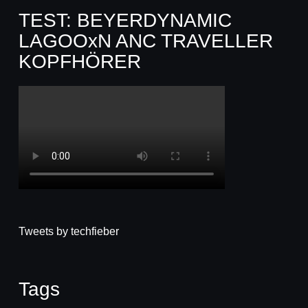
TEST: BEYERDYNAMIC
LAGOOxN ANC TRAVELLER
KOPFHÖRER
Tweets by techfieber
Tags