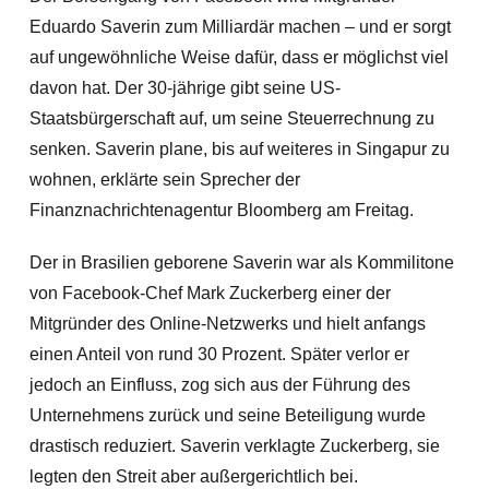
Eduardo Saverin zum Milliardär machen – und er sorgt
auf ungewöhnliche Weise dafür, dass er möglichst viel
davon hat. Der 30-jährige gibt seine US-
Staatsbürgerschaft auf, um seine Steuerrechnung zu
senken. Saverin plane, bis auf weiteres in Singapur zu
wohnen, erklärte sein Sprecher der
Finanznachrichtenagentur Bloomberg am Freitag.
Der in Brasilien geborene Saverin war als Kommilitone
von Facebook-Chef Mark Zuckerberg einer der
Mitgründer des Online-Netzwerks und hielt anfangs
einen Anteil von rund 30 Prozent.
Später verlor er
jedoch an Einfluss, zog sich aus der Führung des
Unternehmens zurück und seine Beteiligung wurde
drastisch reduziert. Saverin verklagte Zuckerberg, sie
legten den Streit aber außergerichtlich bei.