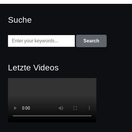
Suche
Letzte Videos