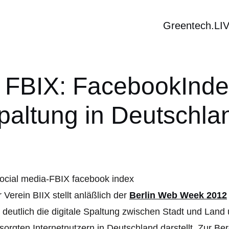
Greentech.LI
 FBIX: FacebookIndex
paltung in Deutschla
 Verein BIIX stellt anläßlich der
Berlin Web Week 2012
 deutlich die digitale Spaltung zwischen Stadt und Land
sorgten Internetnutzern in Deutschland darstellt. Zur 