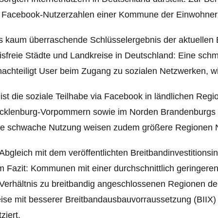
e Facebook-Nutzerzahlen einer Kommune der Einwohnerz
 kaum überraschende Schlüsselergebnis der aktuellen
isfreie Städte und Landkreise in Deutschland: Eine sch
achteiligt User beim Zugang zu sozialen Netzwerken, w
ist die soziale Teilhabe via Facebook in ländlichen Reg
cklenburg-Vorpommern sowie im Norden Brandenburgs u
ne schwache Nutzung weisen zudem größere Regionen N
Abgleich mit dem veröffentlichten Breitbandinvestitionsi
 Fazit: Kommunen mit einer durchschnittlich geringere
Verhältnis zu breitbandig angeschlossenen Regionen de
ise mit besserer Breitbandausbau­vorraussetzung (BIIX
tziert.