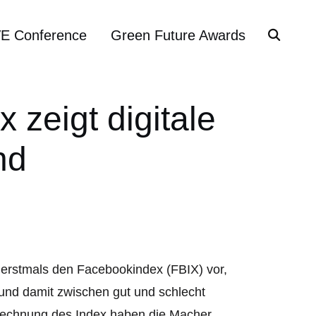
VE Conference
Green Future Awards
 zeigt digitale
nd
erstmals den Facebookindex (FBIX) vor,
 und damit zwischen gut und schlecht
Berechnung des Index haben die Macher