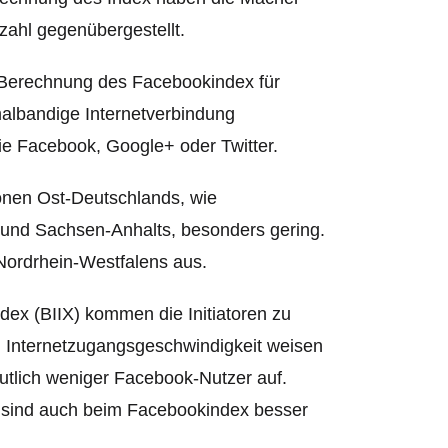
ahl gegenübergestellt.
 Berechnung des Facebookindex für
malbandige Internetverbindung
ie Facebook, Google+ oder Twitter.
ionen Ost-Deutschlands, wie
nd Sachsen-Anhalts, besonders gering.
ordrhein-Westfalens aus.
ndex (BIIX) kommen die Initiatoren zu
n Internetzugangsgeschwindigkeit weisen
utlich weniger Facebook-Nutzer auf.
) sind auch beim Facebookindex besser