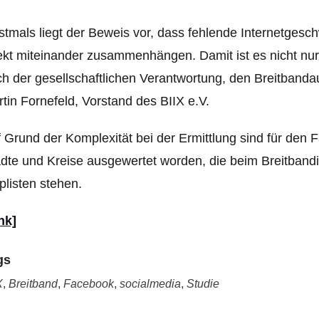
stmals liegt der Beweis vor, dass fehlende Internetgesch
ekt miteinander zusammenhängen. Damit ist es nicht nur 
h der gesellschaftlichen Verantwortung, den Breitbandau
tin Fornefeld, Vorstand des BIIX e.V.
 Grund der Komplexität bei der Ermittlung sind für den 
dte und Kreise ausgewertet worden, die beim Breitbandi
plisten stehen.
nk]
gs
X
,
Breitband
,
Facebook
,
socialmedia
,
Studie