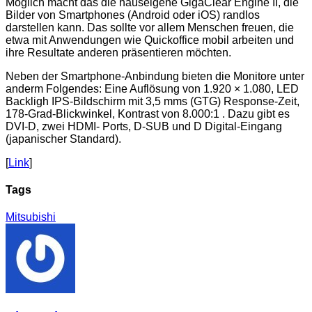
Möglich macht das die hauseigene GigaClear Engine II, die
Bilder von Smartphones (Android oder iOS) randlos
darstellen kann. Das sollte vor allem Menschen freuen, die
etwa mit Anwendungen wie Quickoffice mobil arbeiten und
ihre Resultate anderen präsentieren möchten.
Neben der Smartphone-Anbindung bieten die Monitore unter
anderm Folgendes: Eine Auflösung von 1.920 × 1.080, LED
Backligh IPS-Bildschirm mit 3,5 mms (GTG) Response-Zeit,
178-Grad-Blickwinkel, Kontrast von 8.000:1 . Dazu gibt es
DVI-D, zwei HDMI- Ports, D-SUB und D Digital-Eingang
(japanischer Standard).
[
Link
]
Tags
Mitsubishi