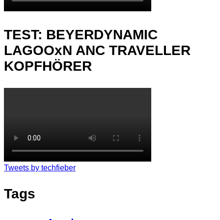
TEST: BEYERDYNAMIC
LAGOOxN ANC TRAVELLER
KOPFHÖRER
Tweets by techfieber
Tags