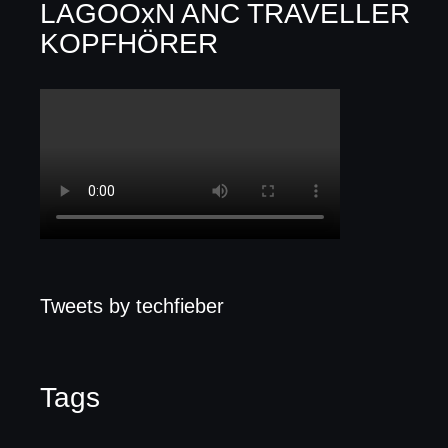
LAGOOxN ANC TRAVELLER
KOPFHÖRER
Tweets by techfieber
Tags