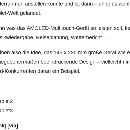
derrahmen anstellen könnte und ist dann – ohne es wohl 
let-Welt gelandet.
n was das AMOLED-Multitouch-Gerät so leisten soll, ken
sikwiedergabe, Reiseplanung, Wetterbericht …
iben also die Idee, das 145 x 235 mm große Gerät wie 
egebenermaßen beeindruckende Design – vielleicht nimm
d-Konkurrenten daran ein Beispiel.
nk
] [
via]