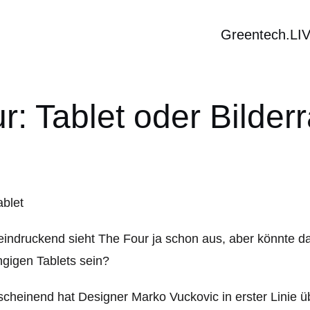
Greentech.LI
r: Tablet oder Bilde
indruckend sieht The Four ja schon aus, aber könnte das
gigen Tablets sein?
cheinend hat Designer Marko Vuckovic in erster Linie üb