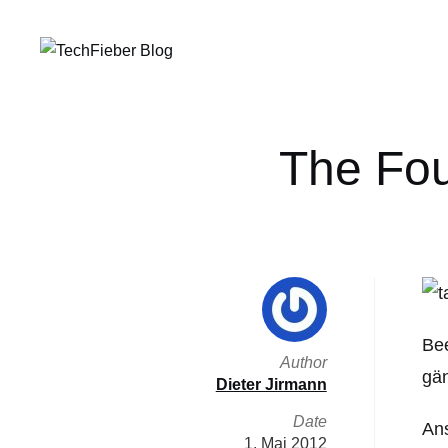
The Fou
Bee
Author
gän
Dieter Jirmann
Date
Ans
1. Mai 2012