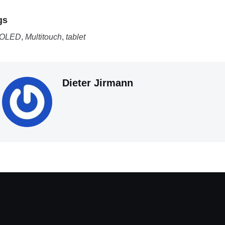
gs
OLED
,
Multitouch
,
tablet
Dieter Jirmann