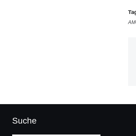
Ta
AM
Suche