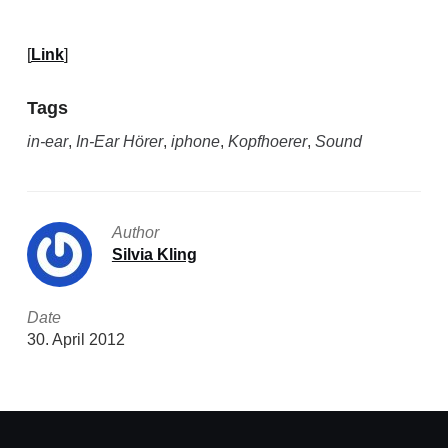
[
Link
]
Tags
in-ear
,
In-Ear Hörer
,
iphone
,
Kopfhoerer
,
Sound
Author
Silvia Kling
Date
30. April 2012