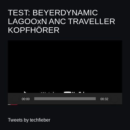
TEST: BEYERDYNAMIC
LAGOOxN ANC TRAVELLER
KOPFHÖRER
Video-
Player
00:00
00:32
Tweets by techfieber