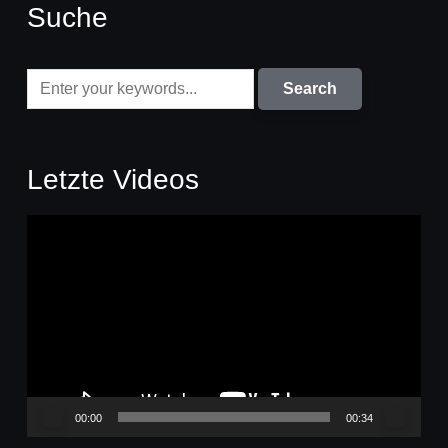
Suche
Letzte Videos
Video-
Player
00:00
00:34