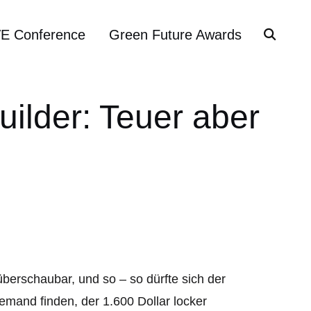
VE Conference
Green Future Awards
uilder: Teuer aber
berschaubar, und so – so dürfte sich der
jemand finden, der 1.600 Dollar locker