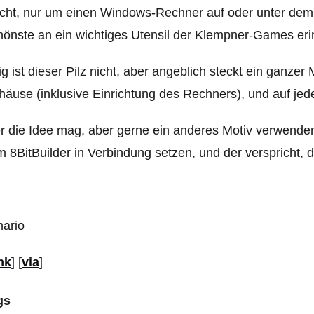
ht, nur um einen Windows-Rechner auf oder unter dem 
önste an ein wichtiges Utensil der Klempner-Games eri
lig ist dieser Pilz nicht, aber angeblich steckt ein ganze
äuse (inklusive Einrichtung des Rechners), und auf jede
 die Idee mag, aber gerne ein anderes Motiv verwenden 
 8BitBuilder in Verbindung setzen, und der verspricht, 
nk
] [
via
]
gs