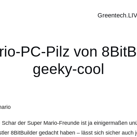
Greentech.LI
io-PC-Pilz von 8BitB
geeky-cool
 Schar der Super Mario-Freunde ist ja einigermaßen unü
tler 8BitBuilder gedacht haben – lässt sich sicher auch 