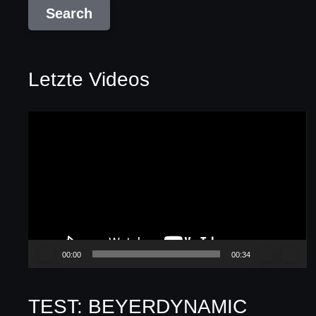
Letzte Videos
Video-
Player
00:00
00:34
TEST: BEYERDYNAMIC