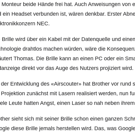
 Monteur beide Hände frei hat. Auch Anweisungen von 
 ein Headset verbunden ist, wären denkbar. Erster Abne
ektronikkonzern NEC.
 Brille wird über ein Kabel mit der Datenquelle und ein
hnologie drahtlos machen würden, wäre die Konsequenz
äutert Thomas. Die Brille kann an einen PC oder ein 
danzeige direkt vor das Auge des Nutzers projiziert wird.
 der Entwicklung des «Airscouter» hat Brother vor rund
 Projektion zunächst mit Lasern realisiert werden, nun fu
ele Leute hatten Angs
t, einen Laser so nah neben ihre
ther sieht sich mit seiner Brille schon einen ganzen Sch
gle diese Brille jemals herstellen wird. Das, was Googl