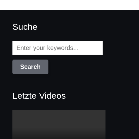
Suche
Letzte Videos