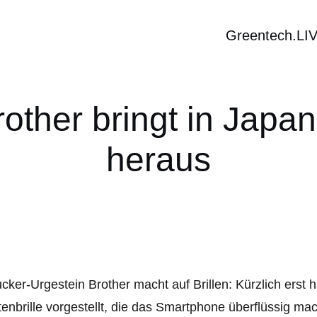
Greentech.LI
rother bringt in Japa
heraus
cker-Urgestein Brother macht auf Brillen: Kürzlich erst 
enbrille vorgestellt, die das Smartphone überflüssig mach