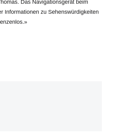
t Thomas. Das Navigationsgerät beim
der Informationen zu Sehenswürdigkeiten
renzenlos.»