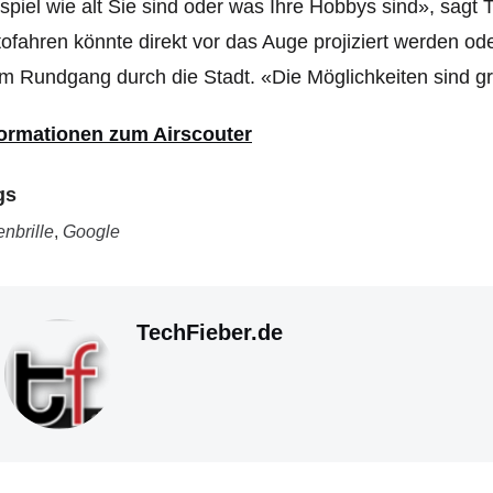
spiel wie alt Sie sind oder was Ihre Hobbys sind», sag
ofahren könnte direkt vor das Auge projiziert werden o
m Rundgang durch die Stadt. «Die Möglichkeiten sind g
formationen zum Airscouter
gs
enbrille
,
Google
TechFieber.de