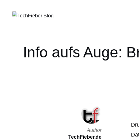
Info aufs Auge: B
Dru
Author
Dat
TechFieber.de