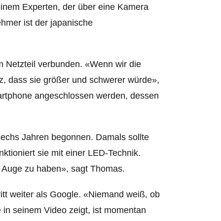
einem Experten, der über eine Kamera
hmer ist der japanische
em Netzteil verbunden. «Wenn wir die
, dass sie größer und schwerer würde»,
Smartphone angeschlossen werden, dessen
 sechs Jahren begonnen. Damals sollte
nktioniert sie mit einer LED-Technik.
m Auge zu haben», sagt Thomas.
ritt weiter als Google. «Niemand weiß, ob
e in seinem Video zeigt, ist momentan