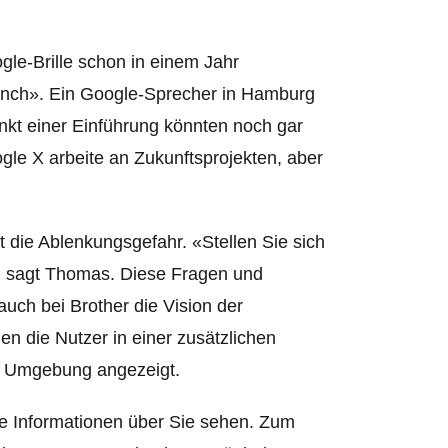
gle-Brille schon in einem Jahr
runch». Ein Google-Sprecher in Hamburg
unkt einer Einführung könnten noch gar
e X arbeite an Zukunftsprojekten, aber
st die Ablenkungsgefahr. «Stellen Sie sich
t», sagt Thomas. Diese Fragen und
auch bei Brother die Vision der
n die Nutzer in einer zusätzlichen
er Umgebung angezeigt.
ige Informationen über Sie sehen. Zum