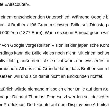
lle «Airscouter».
 einem entscheidenden Unterschied: Während Google b
n, ist Brothers 106 Gramm schwere Brille seit Dienstag 
 000 Yen (1877 Euro). Wann es sie in Europa geben wird,
 von Google vorgestellten Vision ist der japanische K
erdings kann die Brille vieles noch nicht: Mit einem sch
ativ klobig, außerdem ist sie nicht wind- und wasserfest
rauchen. All das sind Gründe dafür, dass Brother seine Br
setzen will und sich damit nicht an Endkunden richtet.
türlich würde niemand mit solch einer Brille auf dem Ko
ager Richard Thomas. Eingesetzt werden soll der «Airs
r Produktion. Dort könnte auf dem Display eine Arbeit