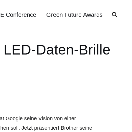
VE Conference
Green Future Awards
n LED-Daten-Brille
hat Google seine Vision von einer
en soll. Jetzt präsentiert Brother seine