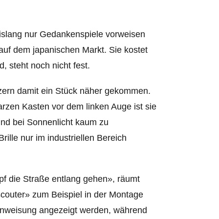
islang nur Gedankenspiele vorweisen
auf dem japanischen Markt. Sie kostet
 steht noch nicht fest.
onzern damit ein Stück näher gekommen.
warzen Kasten vor dem linken Auge ist sie
 und bei Sonnenlicht kaum zu
ille nur im industriellen Bereich
pf die Straße
entlang gehen», räumt
couter» zum Beispiel in der Montage
sanweisung angezeigt werden, während