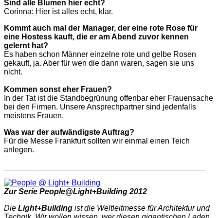
Sind alle Blumen hier echt?
Corinna: Hier ist alles echt, klar.
Kommt auch mal der Manager, der eine rote Rose für
eine Hostess kauft, die er am Abend zuvor kennen
gelernt hat?
Es haben schon Männer einzelne rote und gelbe Rosen
gekauft, ja. Aber für wen die dann waren, sagen sie uns
nicht.
Kommen sonst eher Frauen?
In der Tat ist die Standbegrünung offenbar eher Frauensache
bei den Firmen. Unsere Ansprechpartner sind jedenfalls
meistens Frauen.
Was war der aufwändigste Auftrag?
Für die Messe Frankfurt sollten wir einmal einen Teich
anlegen.
______________________________________________
Zur Serie People@Light+Building 2012
Die
Light+Building
ist die Weltleitmesse für Architektur und
Technik. Wir wollen wissen, wer diesen gigantischen Laden