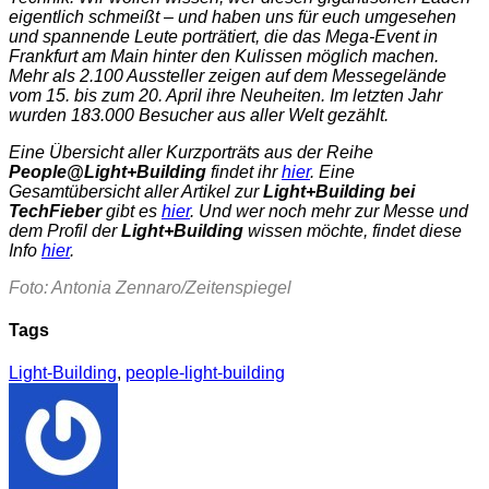
eigentlich schmeißt – und haben uns für euch umgesehen
und spannende Leute porträtiert, die das Mega-Event in
Frankfurt am Main hinter den Kulissen möglich machen.
Mehr als 2.100 Aussteller zeigen auf dem Messegelände
vom 15. bis zum 20. April ihre Neuheiten. Im letzten Jahr
wurden 183.000 Besucher aus aller Welt gezählt.
Eine Übersicht aller Kurzporträts aus der Reihe
People@Light+Building
findet ihr
hier
. Eine
Gesamtübersicht aller Artikel zur
Light+Building bei
TechFieber
gibt es
hier
. Und wer noch mehr zur Messe und
dem Profil der
Light+Building
wissen möchte, findet diese
Info
hier
.
Foto: Antonia Zennaro/Zeitenspiegel
Tags
Light-Building
,
people-light-building