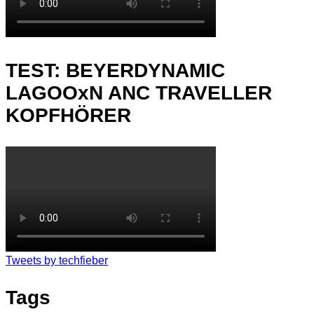
TEST: BEYERDYNAMIC
LAGOOxN ANC TRAVELLER
KOPFHÖRER
Tweets by techfieber
Tags