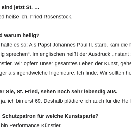
 sind jetzt St. …
ed heiße ich, Fried Rosenstock.
d warum heilig?
 halte es so: Als Papst Johannes Paul II. starb, kam die 
lig sprechen“. Im englischen heißt der Ausdruck „instant
stler. Wir opfern unser gesamtes Leben der Kunst, gehen
ger als irgendwelche Ingenieure. Ich finde: Wir sollten 
r Sie, St. Fried, sehen noch sehr lebendig aus.
ja, ich bin erst 69. Deshalb plädiere ich auch für die He
s Schutzpatron für welche Kunstsparte?
 bin Performance-Künstler.