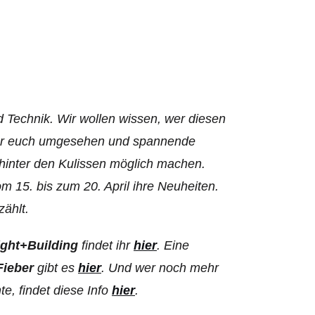
nd Technik. Wir wollen wissen, wer diesen
 für euch umgesehen und spannende
 hinter den Kulissen möglich machen.
 15. bis zum 20. April ihre Neuheiten.
zählt.
ght+Building
findet ihr
hier
. Eine
Fieber
gibt es
hier
. Und wer noch mehr
e, findet diese Info
hier
.