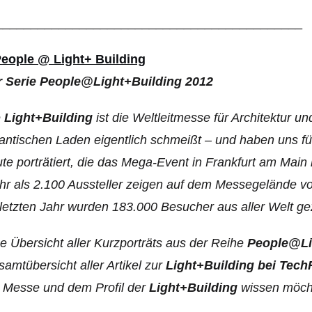
____________________________________________
r Serie People@Light+Building 2012
e
Light+Building
ist die Weltleitmesse für Architektur u
antischen Laden eigentlich schmeißt – und haben uns
te porträtiert, die das Mega-Event in Frankfurt am Main
r als 2.100 Aussteller zeigen auf dem Messegelände vom
letzten Jahr wurden 183.000 Besucher aus aller Welt ge
e Übersicht aller Kurzporträts aus der Reihe
People@Li
amtübersicht aller Artikel zur
Light+Building bei Tech
 Messe und dem Profil der
Light+Building
wissen möcht