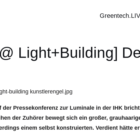
Greentech.LI
@ Light+Building] De
f der Pressekonferenz zur Luminale in der IHK brich
ihen der Zuhörer bewegt sich ein großer, grauhaarige
erdings einem selbst konstruierten. Verdient hätte er 