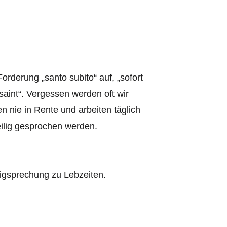
Forderung „santo subito“ auf, „sofort
 saint“. Vergessen werden oft wir
 nie in Rente und arbeiten täglich
heilig gesprochen werden.
iligsprechung zu Lebzeiten.