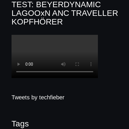
TEST: BEYERDYNAMIC
LAGOOxN ANC TRAVELLER
KOPFHÖRER
Tweets by techfieber
Tags