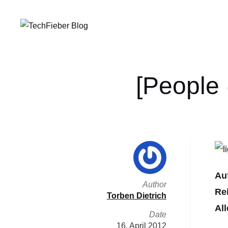
[People 
Au
Author
Re
Torben Dietrich
All
Date
16. April 2012