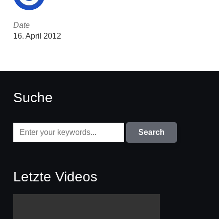
Date
16. April 2012
Suche
Letzte Videos