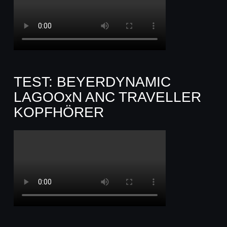
TEST: BEYERDYNAMIC
LAGOOxN ANC TRAVELLER
KOPFHÖRER