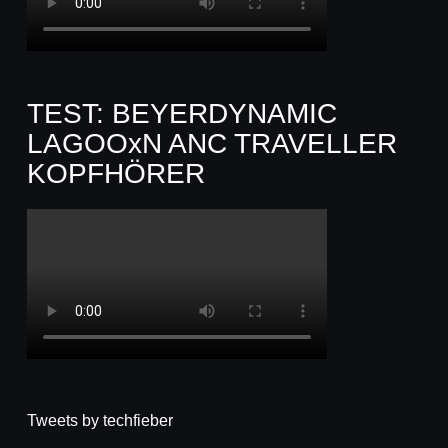
TEST: BEYERDYNAMIC
LAGOOxN ANC TRAVELLER
KOPFHÖRER
Tweets by techfieber