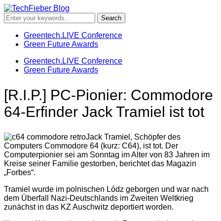
Greentech.LIVE Conference
Green Future Awards
Greentech.LIVE Conference
Green Future Awards
[R.I.P.] PC-Pionier: Commodore
64-Erfinder Jack Tramiel ist tot
Jack Tramiel, Schöpfer des
Computers Commodore 64 (kurz: C64), ist tot. Der
Computerpionier sei am Sonntag im Alter von 83 Jahren im
Kreise seiner Familie gestorben, berichtet das Magazin
„Forbes“.
Tramiel wurde im polnischen Lódz geborgen und war nach
dem Überfall Nazi-Deutschlands im Zweiten Weltkrieg
zunächst in das KZ Auschwitz deportiert worden.