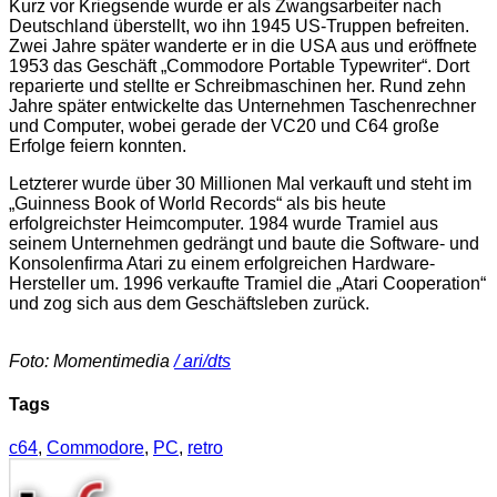
Kurz vor Kriegsende wurde er als Zwangsarbeiter nach
Deutschland überstellt, wo ihn 1945 US-Truppen befreiten.
Zwei Jahre später wanderte er in die USA aus und eröffnete
1953 das Geschäft „Commodore Portable Typewriter“. Dort
reparierte und stellte er Schreibmaschinen her. Rund zehn
Jahre später entwickelte das Unternehmen Taschenrechner
und Computer, wobei gerade der VC20 und C64 große
Erfolge feiern konnten.
Letzterer wurde über 30 Millionen Mal verkauft und steht im
„Guinness Book of World Records“ als bis heute
erfolgreichster Heimcomputer. 1984 wurde Tramiel aus
seinem Unternehmen gedrängt und baute die Software- und
Konsolenfirma Atari zu einem erfolgreichen Hardware-
Hersteller um. 1996 verkaufte Tramiel die „Atari Cooperation“
und zog sich aus dem Geschäftsleben zurück.
Foto: Momentimedia
/ ari/dts
Tags
c64
,
Commodore
,
PC
,
retro