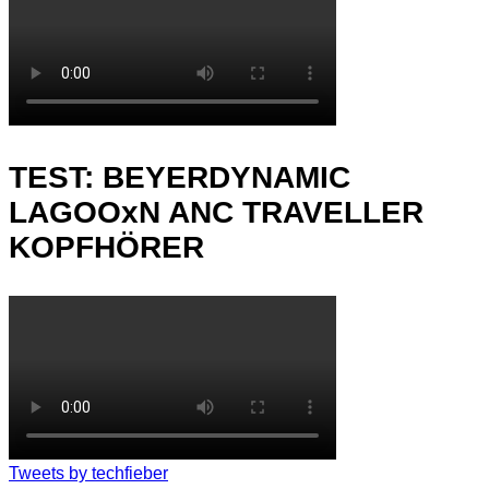
TEST: BEYERDYNAMIC
LAGOOxN ANC TRAVELLER
KOPFHÖRER
Tweets by techfieber