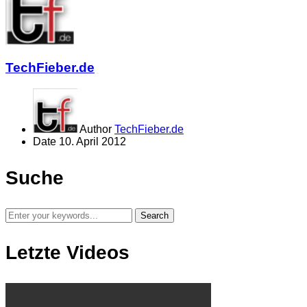
TechFieber.de
Author
TechFieber.de
Date
10. April 2012
Suche
Letzte Videos