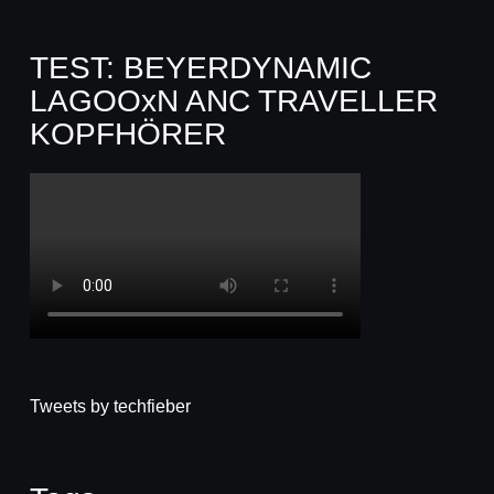
TEST: BEYERDYNAMIC
LAGOOxN ANC TRAVELLER
KOPFHÖRER
Tweets by techfieber