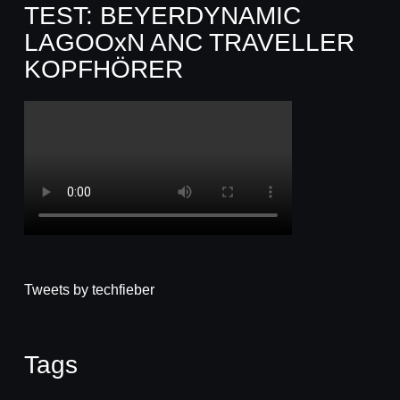
TEST: BEYERDYNAMIC
LAGOOxN ANC TRAVELLER
KOPFHÖRER
Tweets by techfieber
Tags