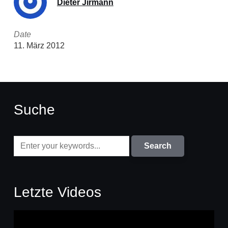
Dieter Jirmann
Date
11. März 2012
Suche
Letzte Videos
Video-