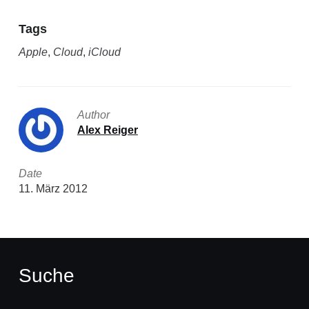
Tags
Apple
,
Cloud
,
iCloud
Author
Alex Reiger
Date
11. März 2012
Suche