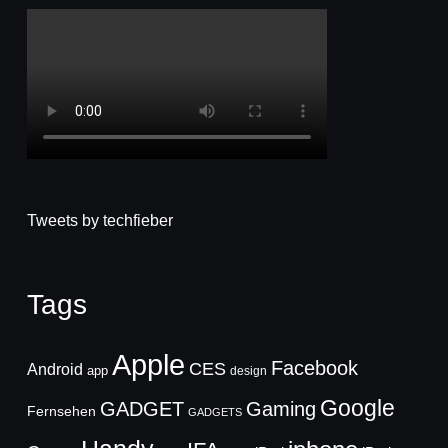
Tweets by techfieber
Tags
Apple
Facebook
CES
Android
app
design
Google
GADGET
Gaming
Fernsehen
GADGETS