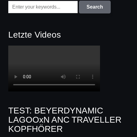
Letzte Videos
TEST: BEYERDYNAMIC
LAGOOxN ANC TRAVELLER
KOPFHÖRER