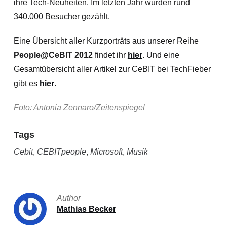
ihre Tech-Neuheiten. Im letzten Jahr wurden rund
340.000 Besucher gezählt.
Eine Übersicht aller Kurzporträts aus unserer Reihe
People@CeBIT 2012
findet ihr
hier
. Und eine
Gesamtübersicht aller Artikel zur CeBIT bei TechFieber
gibt es
hier
.
Foto: Antonia Zennaro/Zeitenspiegel
Tags
Cebit
,
CEBITpeople
,
Microsoft
,
Musik
Author
Mathias Becker