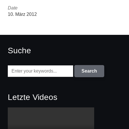
Date
10. März 2012
Suche
Letzte Videos