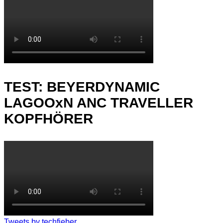
TEST: BEYERDYNAMIC
LAGOOxN ANC TRAVELLER
KOPFHÖRER
Tweets by techfieber