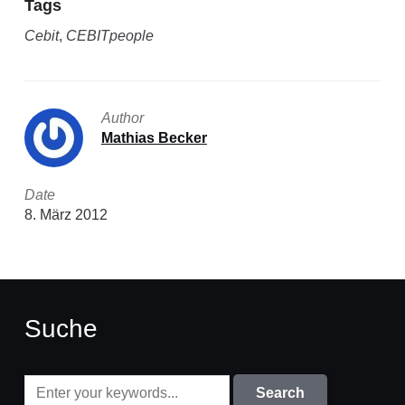
Tags
Cebit
,
CEBITpeople
Author
Mathias Becker
Date
8. März 2012
Suche