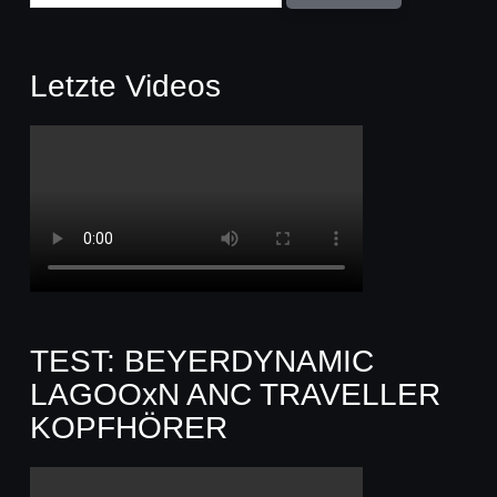
Letzte Videos
TEST: BEYERDYNAMIC
LAGOOxN ANC TRAVELLER
KOPFHÖRER