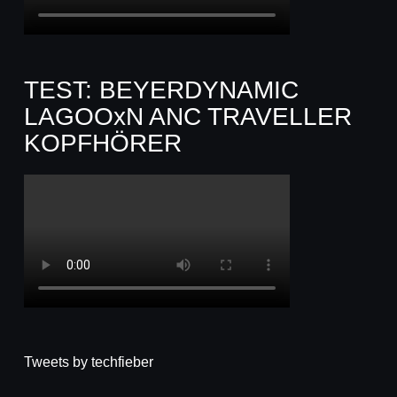
TEST: BEYERDYNAMIC
LAGOOxN ANC TRAVELLER
KOPFHÖRER
Tweets by techfieber