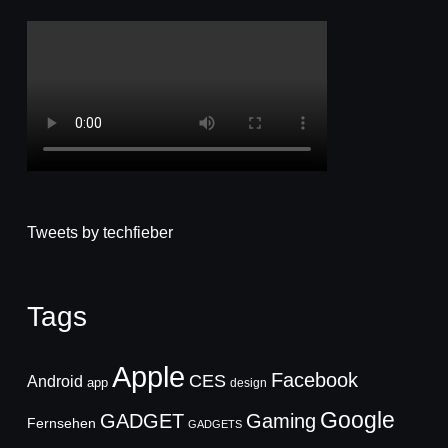
Tweets by techfieber
Tags
Apple
Facebook
CES
Android
app
design
Google
GADGET
Gaming
Fernsehen
GADGETS