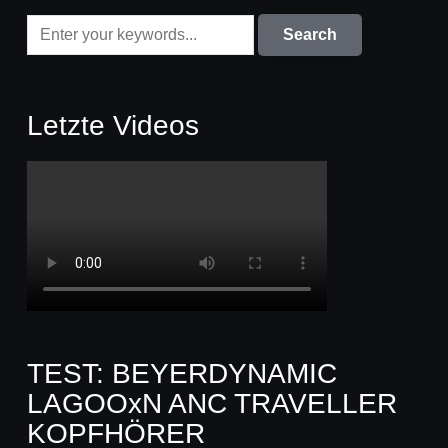
Letzte Videos
TEST: BEYERDYNAMIC
LAGOOxN ANC TRAVELLER
KOPFHÖRER