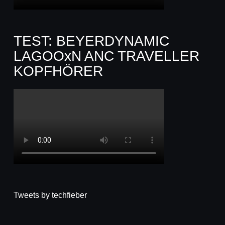
TEST: BEYERDYNAMIC
LAGOOxN ANC TRAVELLER
KOPFHÖRER
Tweets by techfieber