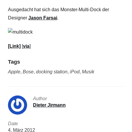
Ausgedacht hat sich das Monster-Multi-Dock der
Designer
Jason Farsai
.
[Link]
[
via
]
Tags
Apple
,
Bose
,
docking station
,
iPod
,
Musik
Author
Dieter Jirmann
Date
4. März 2012