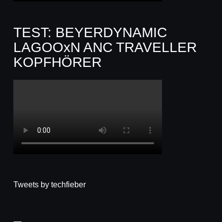
TEST: BEYERDYNAMIC
LAGOOxN ANC TRAVELLER
KOPFHÖRER
Tweets by techfieber