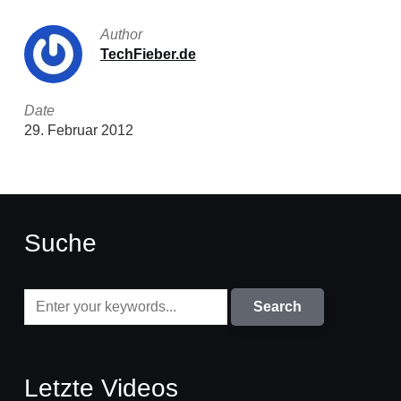
Author
TechFieber.de
Date
29. Februar 2012
Suche
Letzte Videos