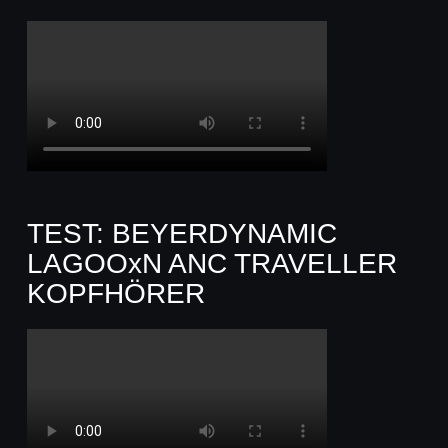
TEST: BEYERDYNAMIC
LAGOOxN ANC TRAVELLER
KOPFHÖRER