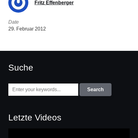
Fritz Effenberger
Date
29. Februar 2012
Suche
Letzte Videos
Video-