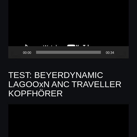
Player
00:00
00:34
TEST: BEYERDYNAMIC
LAGOOxN ANC TRAVELLER
KOPFHÖRER
Video-
Player