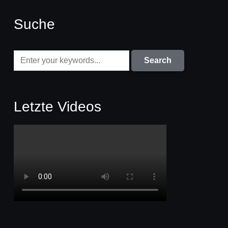
Suche
Letzte Videos