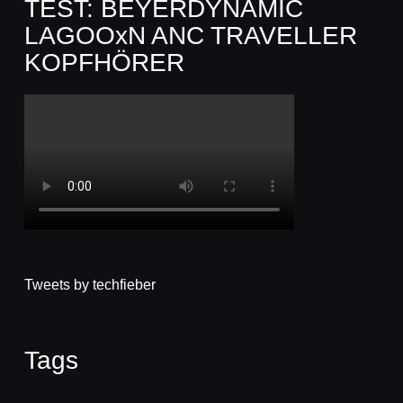
TEST: BEYERDYNAMIC
LAGOOxN ANC TRAVELLER
KOPFHÖRER
Tweets by techfieber
Tags