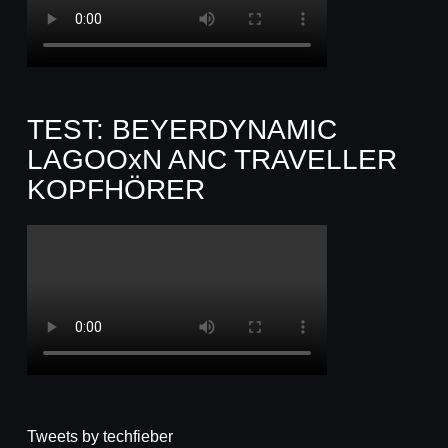
TEST: BEYERDYNAMIC
LAGOOxN ANC TRAVELLER
KOPFHÖRER
Tweets by techfieber