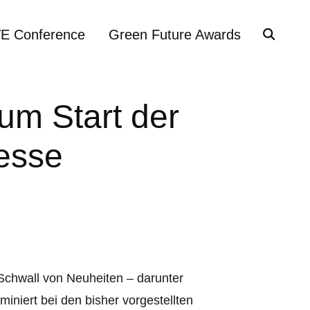
VE Conference
Green Future Awards
um Start der
esse
Schwall von Neuheiten – darunter
iniert bei den bisher vorgestellten