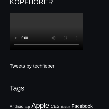
KOPFHÖRER
Tweets by techfieber
Tags
Apple
Facebook
CES
Android
app
design