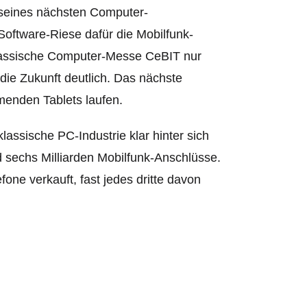
n seines nächsten Computer-
oftware-Riese dafür die Mobilfunk-
klassische Computer-Messe CeBIT nur
 die Zukunft deutlich. Das nächste
menden Tablets laufen.
assische PC-Industrie klar hinter sich
 sechs Milliarden Mobilfunk-Anschlüsse.
fone verkauft, fast jedes dritte davon