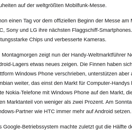
heiten auf der weltgrößten Mobilfunk-Messe.
on einen Tag vor dem offiziellen Beginn der Messe am 
, Sony und LG ihre nächsten Flaggschiff-Smartphones.
stungsstarke Chips und verbesserte Kameras.
Montagmorgen zeigt nun der Handy-Weltmarktführer Noki
roid-Lagers etwas neues zeigen. Die Finnen haben sic
ttform Windows Phone verschrieben, unterstützen aber 
bian weiter, das einst den Markt für Computer-Handys
te Nokia-Telefone mit Windows Phone auf den Markt, die
en Marktanteil von weniger als zwei Prozent. Am Sonnta
ndows-Partner wie
HTC immer mehr auf Android setzen.
 Google-Betriebssystem machte zuletzt gut die Hälfte d