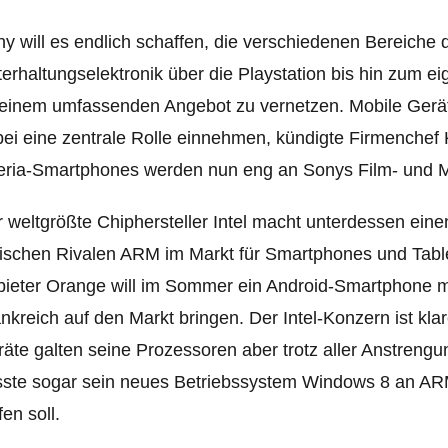
y will es endlich schaffen, die verschiedenen Bereiche
erhaltungselektronik über die Playstation bis hin zum 
einem umfassenden Angebot zu vernetzen. Mobile Gerät
ei eine zentrale Rolle einnehmen, kündigte Firmenchef 
eria-Smartphones werden nun eng an Sonys Film- und 
 weltgrößte Chiphersteller Intel macht unterdessen ein
tischen Rivalen ARM im Markt für Smartphones und Tabl
ieter Orange will im Sommer ein Android-Smartphone mit
nkreich auf den Markt bringen. Der Intel-Konzern ist kla
äte galten seine Prozessoren aber trotz aller Anstrengu
ste sogar sein neues Betriebssystem Windows 8 an ARM
fen soll.