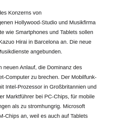
 des Konzerns von
eigenen Hollywood-Studio und Musikfirma
e wie Smartphones und Tablets sollen
Kazuo Hirai in Barcelona an. Die neue
Musikdienste angebunden.
en neuen Anlauf, die Dominanz des
et-Computer zu brechen. Der Mobilfunk-
 Intel-Prozessor in Großbrit
annien und
rer Marktführer bei PC-Chips, für mobile
ngen als zu stromhungrig. Microsoft
-Chips an, weil es auch auf Tablets