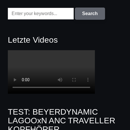
Letzte Videos
TEST: BEYERDYNAMIC
LAGOOxN ANC TRAVELLER
KOPFHÖRER