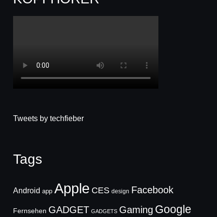
Tweets by techfieber
Tags
Apple
Facebook
CES
Android
app
design
Google
GADGET
Gaming
Fernsehen
GADGETS