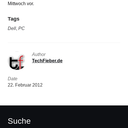
Mittwoch vor.
Tags
Dell
,
PC
Author
TechFieber.de
Date
22. Februar 2012
Suche