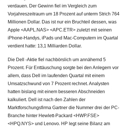
verdauen. Der Gewinn fiel im Vergleich zum
Vo
rjahreszeitraum um 18 Prozent auf unterm Strich 764
Millionen Dollar. Das ist nur ein Bruchteil dessen, was
Apple <AAPL.NAS> <APC.ETR> zuletzt mit seinen
iPhone-Handys, iPads und Mac-Computern im Quartal
verdient hatte: 13,1 Milliarden Dollar.
Die Dell -Aktie fiel nachbörslich um annähernd 5
Prozent. Für Enttäuschung sorgte bei den Anlegern vor
allem, dass Dell im laufenden Quartal mit einem
Umsatzschwund von 7 Prozent rechnet. Analysten
hatten bislang mit einem besseren Abschneiden
kalkuliert. Dell ist nach den Zahlen der
Marktforschungsfirma Gartner die Nummer drei der PC-
Branche hinter Hewlett-Packard <HWP.FSE>
<HPQ.NYS> und Lenovo. HP legt seine Bilanz am