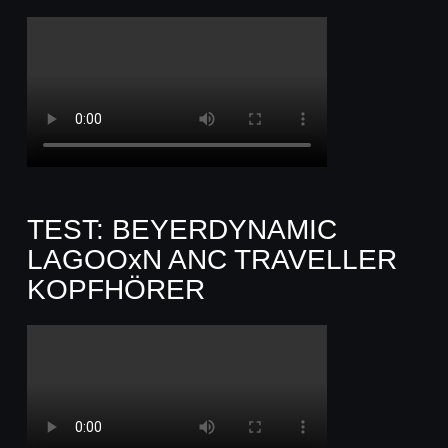
TEST: BEYERDYNAMIC
LAGOOxN ANC TRAVELLER
KOPFHÖRER