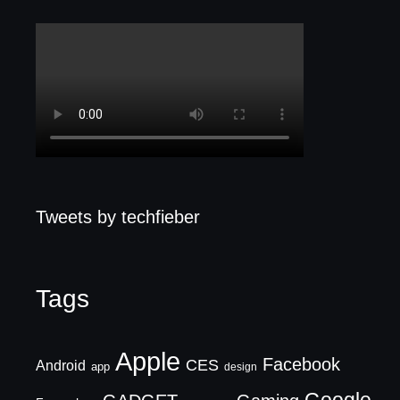
Tweets by techfieber
Tags
Apple
Facebook
CES
Android
app
design