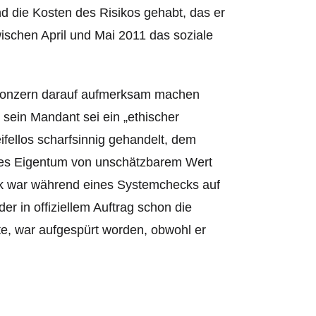
d die Kosten des Risikos gehabt, das er
ischen April und Mai 2011 das soziale
 Konzern darauf aufmerksam machen
 sein Mandant sei ein „ethischer
ifellos scharfsinnig gehandelt, dem
ges Eigentum von unschätzbarem Wert
ok war während eines Systemchecks auf
r in offiziellem Auftrag schon die
e, war aufgespürt worden, obwohl er