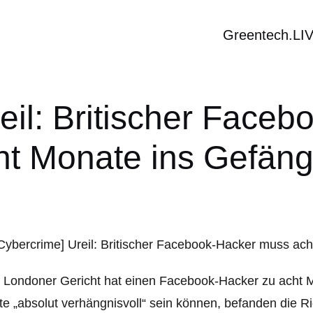
Greentech.LI
teil: Britischer Face
ht Monate ins Gefäng
 Londoner Gericht hat einen Facebook-Hacker zu acht Mo
te „absolut verhängnisvoll“ sein können, befanden die R