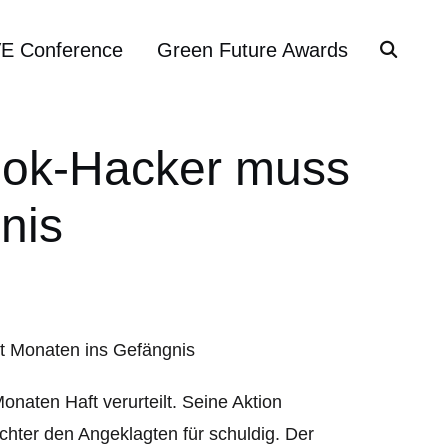
VE Conference
Green Future Awards
book-Hacker muss
nis
naten Haft verurteilt. Seine Aktion
ichter den Angeklagten für schuldig. Der