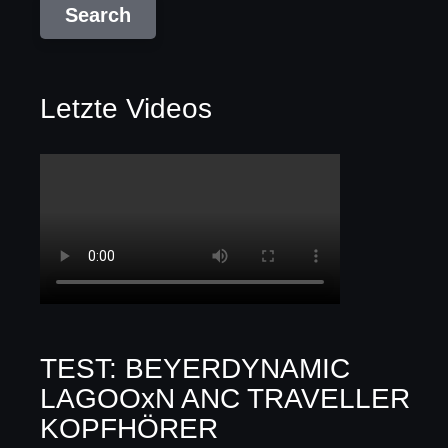
Letzte Videos
TEST: BEYERDYNAMIC
LAGOOxN ANC TRAVELLER
KOPFHÖRER