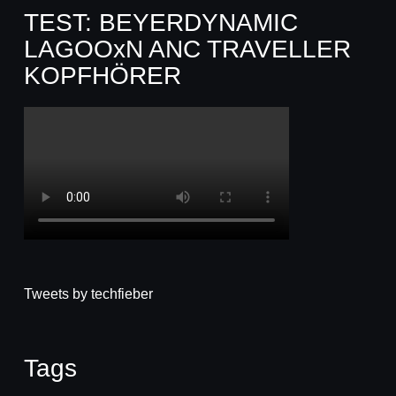
TEST: BEYERDYNAMIC
LAGOOxN ANC TRAVELLER
KOPFHÖRER
Tweets by techfieber
Tags