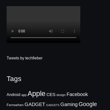
Tweets by techfieber
Tags
Apple
Facebook
CES
Android
app
design
Google
GADGET
Gaming
Fernsehen
GADGETS