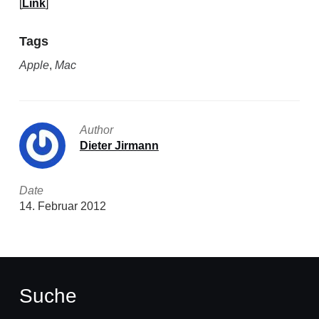
[
Link
]
Tags
Apple
,
Mac
Author
Dieter Jirmann
Date
14. Februar 2012
Suche