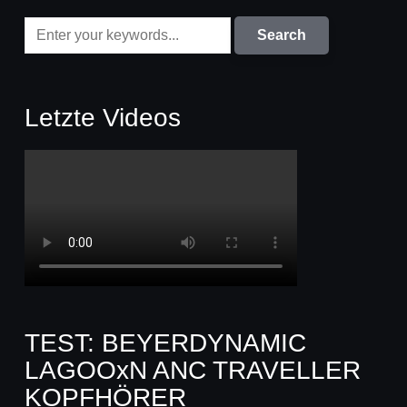
Letzte Videos
TEST: BEYERDYNAMIC
LAGOOxN ANC TRAVELLER
KOPFHÖRER