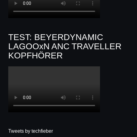
TEST: BEYERDYNAMIC
LAGOOxN ANC TRAVELLER
KOPFHÖRER
Tweets by techfieber