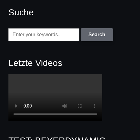
Suche
Letzte Videos