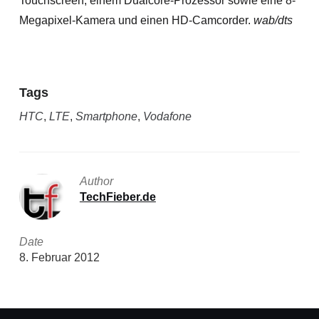
Touchscreen, einem Dualcore-Prozessor sowie eine 8-
Megapixel-Kamera und einen HD-Camcorder.
wab/dts
Tags
HTC
,
LTE
,
Smartphone
,
Vodafone
Author
TechFieber.de
Date
8. Februar 2012