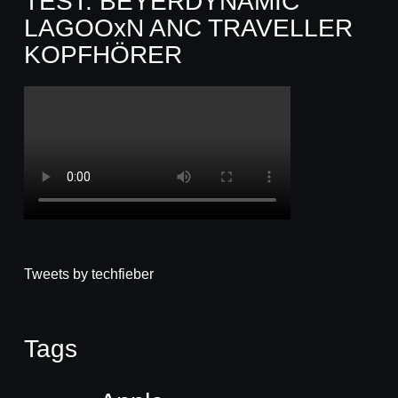
TEST: BEYERDYNAMIC
LAGOOxN ANC TRAVELLER
KOPFHÖRER
Tweets by techfieber
Tags