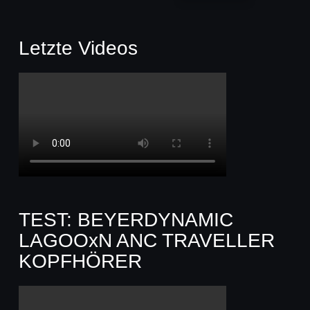
Letzte Videos
TEST: BEYERDYNAMIC
LAGOOxN ANC TRAVELLER
KOPFHÖRER